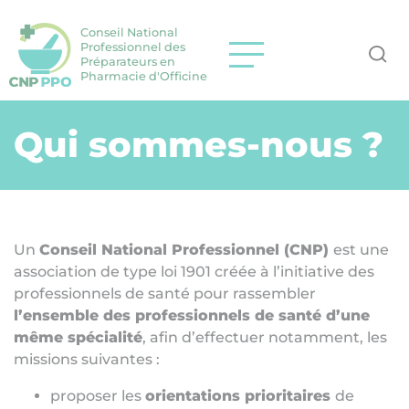
Conseil National
Professionnel des
Préparateurs en
Pharmacie d'Officine
Qui sommes-nous ?
Un
Conseil National Professionnel (CNP)
est une
association de type loi 1901 créée à l’initiative des
professionnels de santé pour rassembler
l’ensemble des professionnels de santé d’une
même spécialité
, afin d’effectuer notamment, les
missions suivantes :
proposer les
orientations prioritaires
de