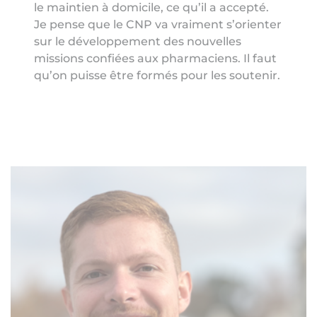
le maintien à domicile, ce qu’il a accepté.
Je pense que le CNP va vraiment s’orienter
sur le développement des nouvelles
missions confiées aux pharmaciens. Il faut
qu’on puisse être formés pour les soutenir.