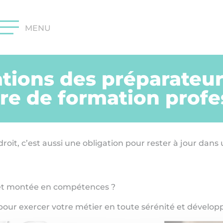
gations des préparate
ère de formation profe
oit, c’est aussi une obligation pour rester à jour dans
 et montée en compétences ?
 pour exercer votre métier en toute sérénité et dévelop