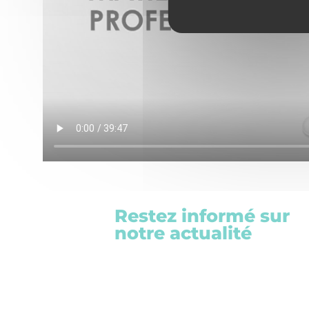
Restez informé sur
notre actualité