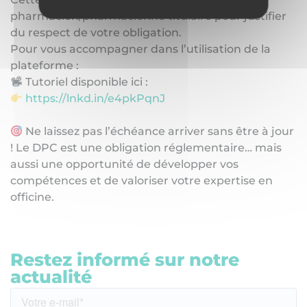
pharmacien/pharmacienne titulaire pour justifier
du respect de votre obligation.
Pour vous accompagner dans l’utilisation de la
plateforme :
Tutoriel disponible ici :
https://lnkd.in/e4pkPqnJ
Ne laissez pas l’échéance arriver sans être à jour
! Le DPC est une obligation réglementaire… mais
aussi une opportunité de développer vos
compétences et de valoriser votre expertise en
officine.
Restez informé sur notre
actualité